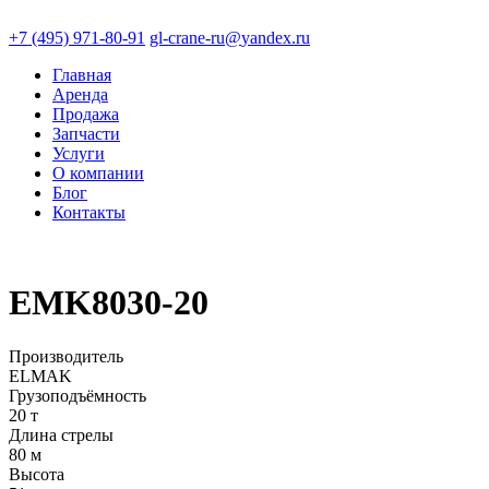
+7 (495) 971-80-91
gl-crane-ru
@
yandex.ru
Главная
Аренда
Продажа
Запчасти
Услуги
О компании
Блог
Контакты
EMK8030-20
Производитель
ELMAK
Грузоподъёмность
20 т
Длина стрелы
80 м
Высота