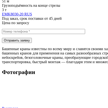
51 м
Грузоподъёмность на конце стрелы
3 т
EMK8030-20 RUS
Под заказ, срок поставки от 45 дней
Цена по запросу
Отправить заявку
Башенные краны известны по всему миру и славятся своими х
башенных кранов для применения на самых разнообразных стр
небоскребов, безоголовочные краны, преобразующие городск
транспортировка, быстрый монтаж — благодаря этим и множес
Фотографии