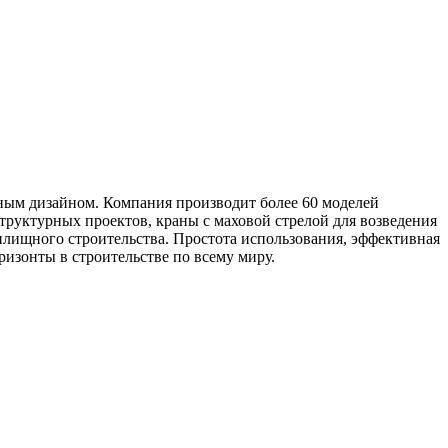
ным дизайном. Компания производит более 60 моделей
руктурных проектов, краны с маховой стрелой для возведения
ищного строительства. Простота использования, эффективная
изонты в строительстве по всему миру.